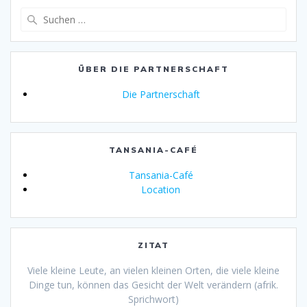
Suche
nach:
ÜBER DIE PARTNERSCHAFT
Die Partnerschaft
TANSANIA-CAFÉ
Tansania-Café
Location
ZITAT
Viele kleine Leute, an vielen kleinen Orten, die viele kleine
Dinge tun, können das Gesicht der Welt verändern (afrik.
Sprichwort)