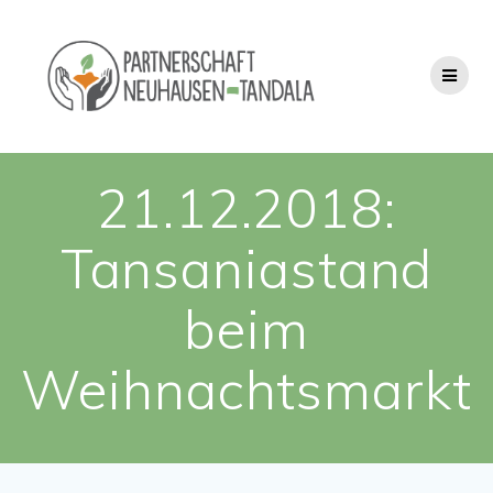
Zum
Inhalt
springen
21.12.2018:
Tansaniastand
beim
Weihnachtsmarkt