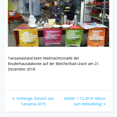
Tansaniastand beim Weihnachtsmarkt der
Bruderhausdiakonie auf der Bleiche/Bad Urach am 21.
Dezember 2018.
Beitragsnavigation
Vorheriger
Nächster
Vorherige:
Besuch aus
Weiter:
1.12.2018: Aktion
Beitrag:
Beitrag:
Tansania 2019
zum Weltaidstag