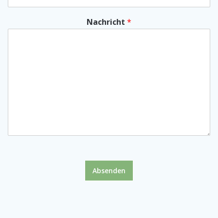
Nachricht
*
Absenden