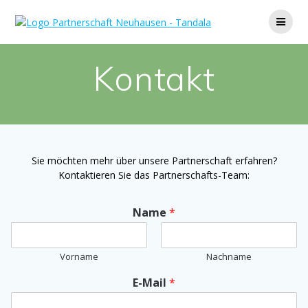
Zum
Inhalt
springen
Kontakt
Sie möchten mehr über unsere Partnerschaft erfahren?
Kontaktieren Sie das Partnerschafts-Team:
Name
*
Vorname
Nachname
E-Mail
*