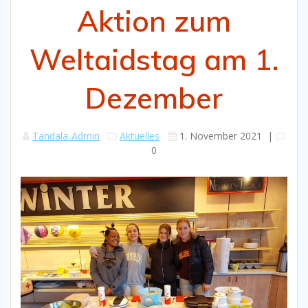
Aktion zum
Weltaidstag am 1.
Dezember
Tandala-Admin
Aktuelles
1. November 2021
|
0