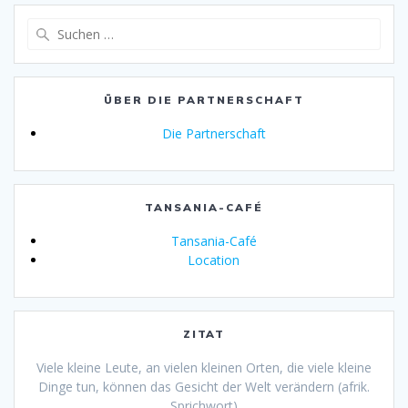
Suche
nach:
ÜBER DIE PARTNERSCHAFT
Die Partnerschaft
TANSANIA-CAFÉ
Tansania-Café
Location
ZITAT
Viele kleine Leute, an vielen kleinen Orten, die viele kleine
Dinge tun, können das Gesicht der Welt verändern (afrik.
Sprichwort)