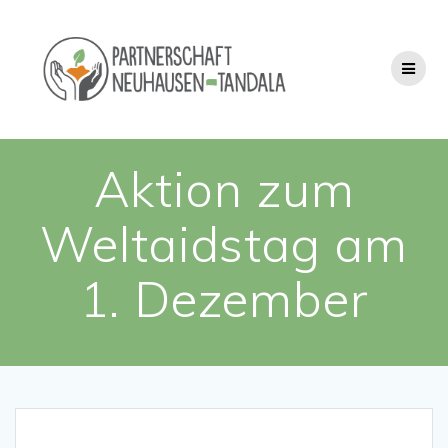
Zum
Inhalt
springen
Aktion zum
Weltaidstag am
1. Dezember