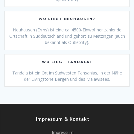
WO LIEGT NEUHAUSEN?
Neuhausen (Erms) ist eine ca. 4500-Einwohner zählende
Ortschaft in Süddeutschland und gehört zu Metzingen (auch
bekannt als Outletcity).
WO LIEGT TANDALA?
Tandala ist ein Ort im Südwesten Tansanias, in der Nähe
der Livingstone Bergen und des Malawisees.
Impressum & Kontakt
Impressum