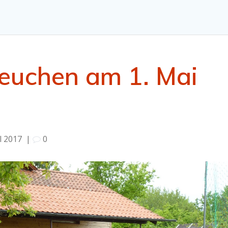
teuchen am 1. Mai
il 2017
|
0