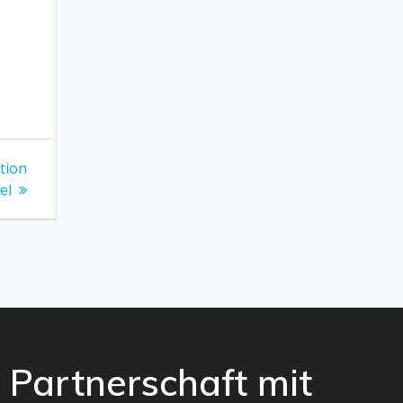
ktion
el
Partnerschaft mit