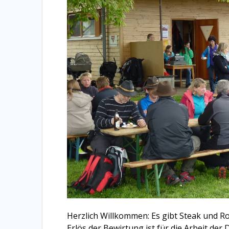
Herzlich Willkommen: Es gibt Steak und Ro
Erlös der Bewirtung ist für die Arbeit de