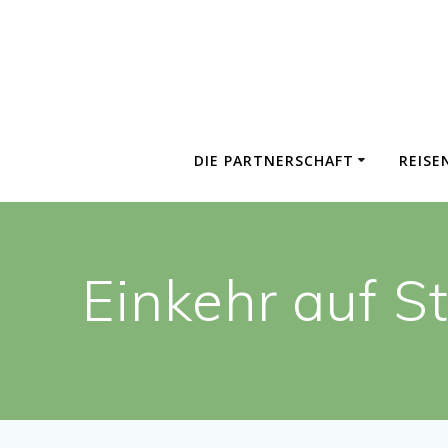
Zum
Inhalt
springen
DIE PARTNERSCHAFT
REISE
Einkehr auf 