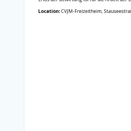
Location:
CVJM-Freizeitheim, Stauseestr