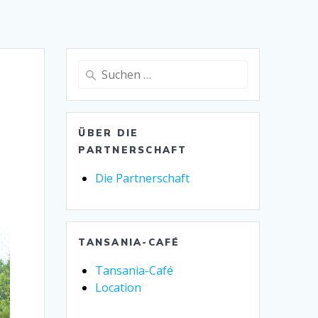
Suche
nach:
ÜBER DIE
PARTNERSCHAFT
Die Partnerschaft
TANSANIA-CAFÉ
Tansania-Café
Location